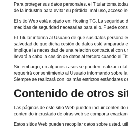
Para proteger sus datos personales, el Titular toma toda
de la industria para evitar su pérdida, mal uso, acceso i
El sitio Web está alojado en: Hosting TG. La seguridad 
medidas de seguridad necesarias para ello. Puede consul
El Titular informa al Usuario de que sus datos personale
salvedad de que dicha cesión de datos esté amparada en
implique la necesidad de una relación contractual con u
llevará a cabo la cesión de datos al tercero cuando el T
Sin embargo, en algunos casos se pueden realizar colab
requerirá consentimiento al Usuario informando sobre la 
Siempre se realizará con los más estrictos estándares d
Contenido de otros si
Las páginas de este sitio Web pueden incluir contenido in
contenido incrustado de otras web se comporta exactame
Estos sitios Web pueden recopilar datos sobre usted, uti