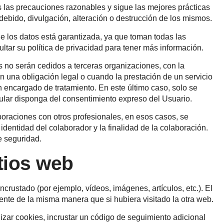
s las precauciones razonables y sigue las mejores prácticas
ndebido, divulgación, alteración o destrucción de los mismos.
de los datos está garantizada, ya que toman todas las
tar su política de privacidad para tener más información.
s no serán cedidos a terceras organizaciones, con la
 una obligación legal o cuando la prestación de un servicio
n encargado de tratamiento. En este último caso, solo se
itular disponga del consentimiento expreso del Usuario.
oraciones con otros profesionales, en esos casos, se
identidad del colaborador y la finalidad de la colaboración.
e seguridad.
tios web
crustado (por ejemplo, vídeos, imágenes, artículos, etc.). El
nte de la misma manera que si hubiera visitado la otra web.
lizar cookies, incrustar un código de seguimiento adicional