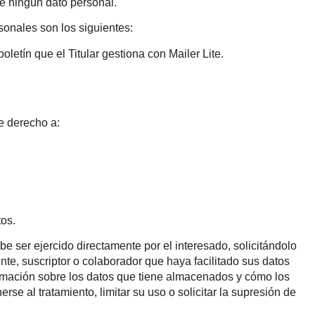
te ningún dato personal.
sonales son los siguientes:
oletín que el Titular gestiona con Mailer Lite.
ne derecho a:
tos.
be ser ejercido directamente por el interesado, solicitándolo
iente, suscriptor o colaborador que haya facilitado sus datos
formación sobre los datos que tiene almacenados y cómo los
erse al tratamiento, limitar su uso o solicitar la supresión de