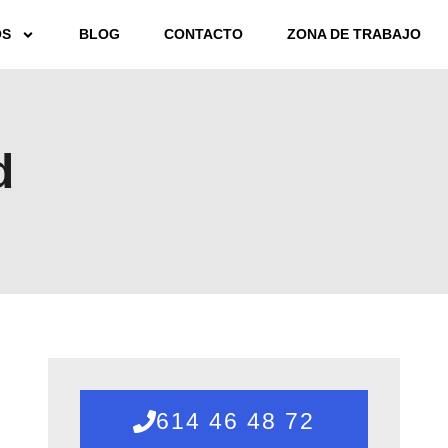
OS
BLOG
CONTACTO
ZONA DE TRABAJO
d
614 46 48 72