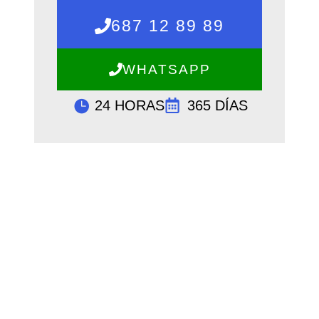
687 12 89 89
WHATSAPP
24 HORAS
365 DÍAS