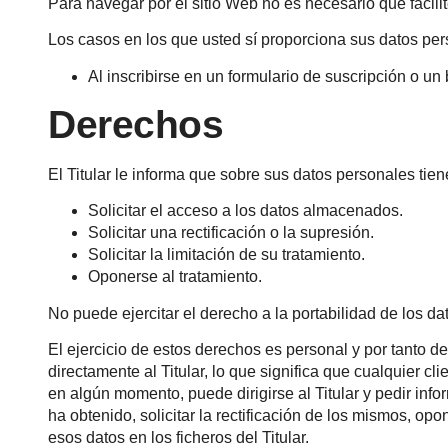
Para navegar por el sitio Web no es necesario que facili
Los casos en los que usted sí proporciona sus datos per
Al inscribirse en un formulario de suscripción o un b
Derechos
El Titular le informa que sobre sus datos personales tie
Solicitar el acceso a los datos almacenados.
Solicitar una rectificación o la supresión.
Solicitar la limitación de su tratamiento.
Oponerse al tratamiento.
No puede ejercitar el derecho a la portabilidad de los da
El ejercicio de estos derechos es personal y por tanto de
directamente al Titular, lo que significa que cualquier cl
en algún momento, puede dirigirse al Titular y pedir in
ha obtenido, solicitar la rectificación de los mismos, opon
esos datos en los ficheros del Titular.