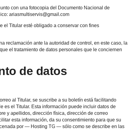
n junto con una fotocopia del Documento Nacional de
ónico: ariasmultiservis@gmail.com
 el Titular esté obligado a conservar con fines
una reclamación ante la autoridad de control, en este caso, la
que el tratamiento de datos personales que le conciernen
ento de datos
eo al Titular, se suscribe a su boletín está facilitando
 es el Titular. Esta información puede incluir datos de
e y apellidos, dirección física, dirección de correo
acilitar esta información, da su consentimiento para que su
macenada por — Hosting TG — sólo como se describe en las