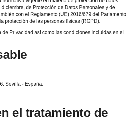
la normativa vigente en materia de protección de datos
e diciembre, de Protección de Datos Personales y de
ambién con el Reglamento (UE) 2016/679 del Parlamento
la protección de las personas físicas (RGPD).
ca de Privacidad así como las condiciones incluidas en el
sable
, Sevilla - España.
en el tratamiento de