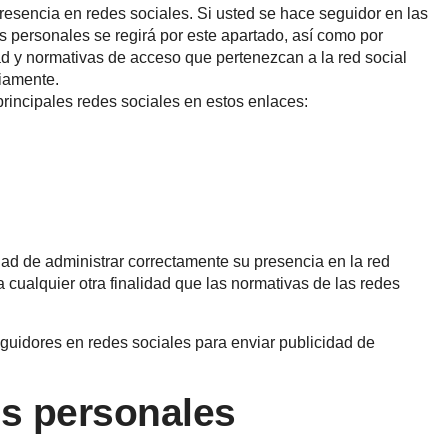
 presencia en redes sociales. Si usted se hace seguidor en las
tos personales se regirá por este apartado, así como por
ad y normativas de acceso que pertenezcan a la red social
iamente.
principales redes sociales en estos enlaces:
lidad de administrar correctamente su presencia en la red
a cualquier otra finalidad que las normativas de las redes
 seguidores en redes sociales para enviar publicidad de
os personales