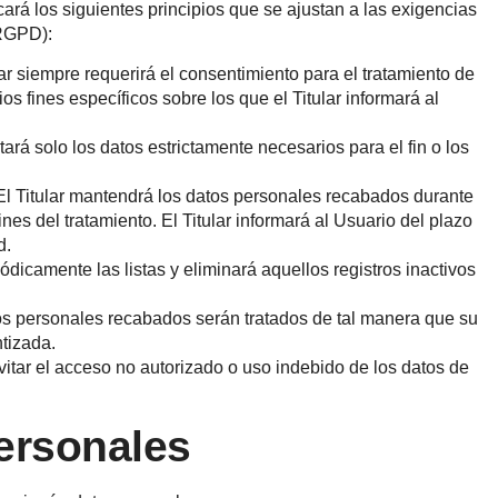
icará los siguientes principios que se ajustan a las exigencias
(RGPD):
ular siempre requerirá el consentimiento para el tratamiento de
s fines específicos sobre los que el Titular informará al
itará solo los datos estrictamente necesarios para el fin o los
 El Titular mantendrá los datos personales recabados durante
ines del tratamiento. El Titular informará al Usuario del plazo
d.
iódicamente las listas y eliminará aquellos registros inactivos
tos personales recabados serán tratados de tal manera que su
ntizada.
vitar el acceso no autorizado o uso indebido de los datos de
ersonales