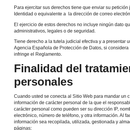
Para ejercitar sus derechos tiene que enviar su petició
Identidad o equivalente a la dirección de correo electr
El ejercicio de estos derechos no incluye ningún dato que
administrativos, legales o de seguridad.
Tiene derecho a la tutela judicial efectiva y a presentar 
Agencia Española de Protección de Datos, si considera 
infringe el Reglamento.
Finalidad del tratami
personales
Cuando usted se conecta al Sitio Web para mandar un corr
información de carácter personal de la que el responsable
carácter personal como pueden ser su dirección IP, nombr
electrónico, número de teléfono, y otra información. Al f
información sea recopilada, utilizada, gestionada y al
páginas: