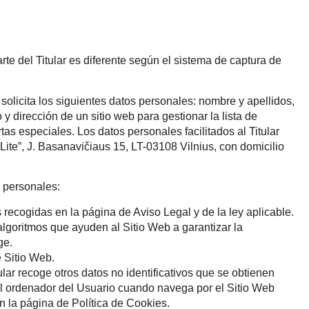
arte del Titular es diferente según el sistema de captura de
 solicita los siguientes datos personales: nombre y apellidos,
y dirección de un sitio web para gestionar la lista de
tas especiales. Los datos personales facilitados al Titular
ite”, J. Basanavičiaus 15, LT-03108 Vilnius, con domicilio
s personales:
 recogidas en la página de Aviso Legal y de la ley aplicable.
algoritmos que ayuden al Sitio Web a garantizar la
ge.
e Sitio Web.
ular recoge otros datos no identificativos que se obtienen
l ordenador del Usuario cuando navega por el Sitio Web
en la página de
Política de Cookies
.