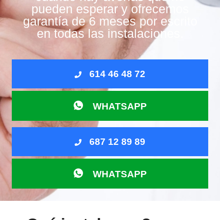
pueden esperar y ofrecemos
garantía de 6 meses por escrito
en todas las instalaciones.
614 46 48 72
WHATSAPP
687 12 89 89
WHATSAPP