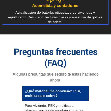
Acometida y contadores
Actualización de batería, etiquetado de viviendas y
equilibrado. Resultado: lecturas claras y ausencia de golpes
de ariete.
Preguntas frecuentes
(FAQ)
Algunas preguntas que seguro te estas haciendo
ahora
¿Qué material me conviene: PEX,
multicapa o cobre?
Para vivienda, PEX y multicapa
ofrecen rapidez de montaje y buenas