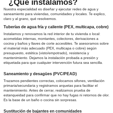
¿Qué instalamos?
Nuestra especialidad es diseñar y ejecutar redes de agua y
saneamiento para viviendas, comunidades y locales. Te explico,
claro y al grano, qué resolvemos.
Tuberías de agua fría y caliente (PEX, multicapa, cobre)
Instalamos y renovamos la red interior de tu vivienda o local:
acometidas internas, montantes, colectores, derivaciones a
cocina y baños y llaves de corte accesibles. Te asesoramos sobre
el material más adecuado (PEX, multicapa o cobre) según
presupuesto, estética (visto/empotrado), resistencia y
mantenimiento. Dejamos la instalación probada a presión y
etiquetada para que cualquier intervención futura sea sencilla.
Saneamiento y desagües (PVC/PEAD)
Trazamos pendientes correctas, colocamos sifones, ventilación
primaria/secundaria y registramos arquetas para facilitar el
mantenimiento. Antes de cerrar, realizamos prueba de
estanqueidad para confirmar que no hay fugas ni retornos de olor.
Es la base de un baño o cocina sin sorpresas.
Sustitución de bajantes en comunidades