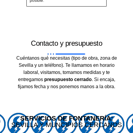
posible.
Contacto y presupuesto
Cuéntanos qué necesitas (tipo de obra, zona de
Sevilla y un teléfono). Te llamamos en horario
laboral, visitamos, tomamos medidas y te
entregamos
presupuesto cerrado
. Si encaja,
fijamos fecha y nos ponemos manos a la obra.
SERVICIOS DE FONTANERÍA:
SEVILLA Y MUNCIPIOS CERCANOS