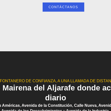
CONTÁCTANOS
 FONTANERO DE CONFIANZA, A UNA LLAMADA DE DISTAN
 Mairena del Aljarafe donde a
diario
s Américas, Avenida de la Constitución, Calle Nueva, Avenid
Avenida de los Descubrimientos
y
Avenida de la Industria.