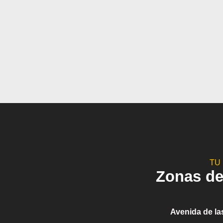
TU
Zonas de
Avenida de la