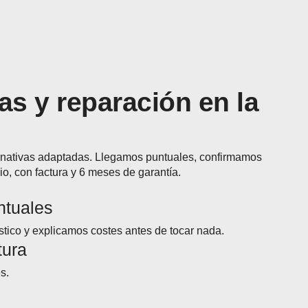
s y reparación en la
ernativas adaptadas. Llegamos puntuales, confirmamos
o, con factura y 6 meses de garantía.
ntuales
ico y explicamos costes antes de tocar nada.
tura
s.