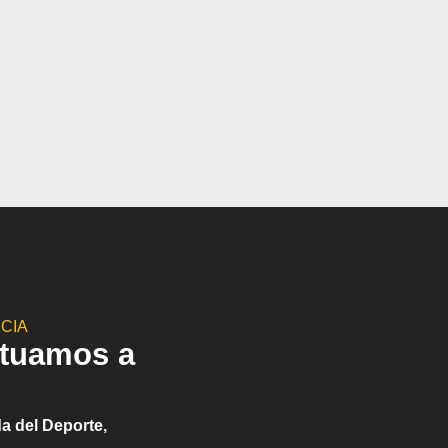
CIA
ctuamos a
a del Deporte,