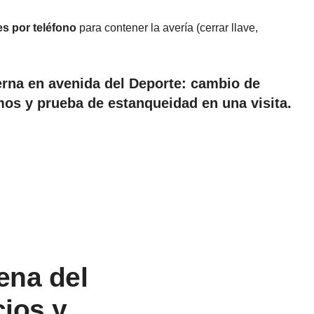
es por teléfono
para contener la avería (cerrar llave,
erna en avenida del Deporte: cambio de
s y prueba de estanqueidad en una visita.
ena del
cios y