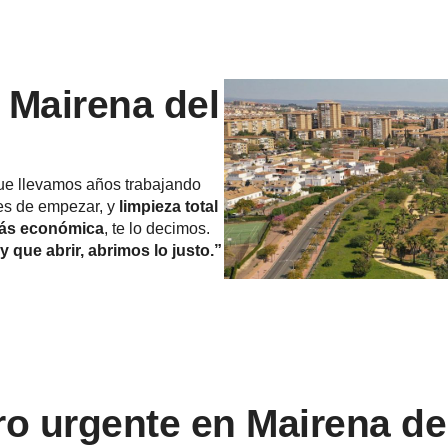
 Mairena del
e llevamos años trabajando
es de empezar, y
limpieza total
más económica
, te lo decimos.
y que abrir, abrimos lo justo.”
o urgente en Mairena del