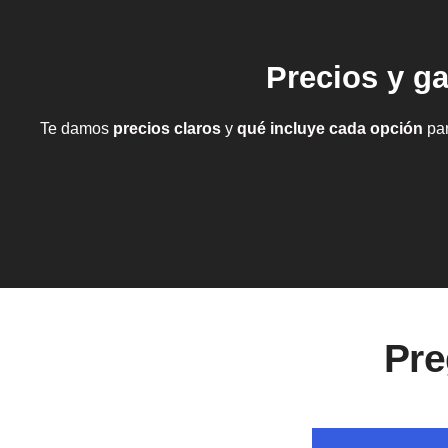
Precios y ga
Te damos
precios claros
y
qué incluye cada opción
par
Pre