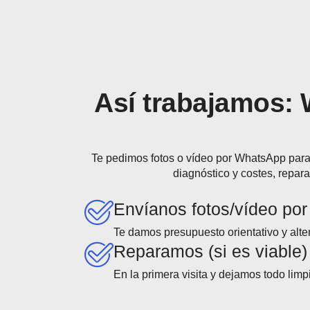
Así trabajamos: 
Te pedimos fotos o vídeo por WhatsApp para
diagnóstico y costes, repar
Envíanos fotos/vídeo po
Te damos presupuesto orientativo y alte
Reparamos (si es viable)
En la primera visita y dejamos todo limp