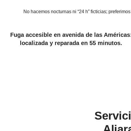
No hacemos nocturnas ni “24 h” ficticias; preferimo
Fuga accesible en avenida de las Américas
localizada y reparada en 55 minutos.
Servic
Aljar