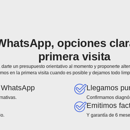
WhatsApp, opciones clara
primera visita
 darte un presupuesto orientativo al momento y proponerte alt
amos en la primera visita cuando es posible y dejamos todo limpi
r WhatsApp
Llegamos pu
rnativas.
Confirmamos diagnóst
Emitimos fac
io.
Y garantía de 6 mese