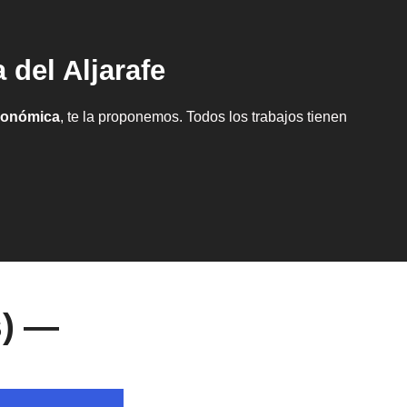
 del Aljarafe
conómica
, te la proponemos. Todos los trabajos tienen
s) —