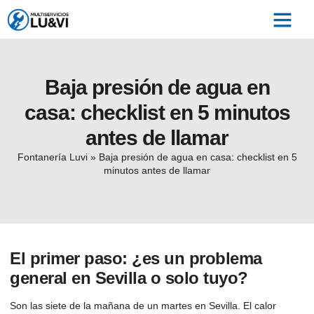
QUIÉNES SOMOS
FUGAS DE AGUA
OTROS SERVICIOS
ZONA DE TRABAJO
Baja presión de agua en
casa: checklist en 5 minutos
antes de llamar
Fontanería Luvi
»
Baja presión de agua en casa: checklist en 5
minutos antes de llamar
El primer paso: ¿es un problema
general en Sevilla o solo tuyo?
Son las siete de la mañana de un martes en Sevilla. El calor