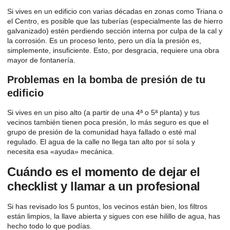
Si vives en un edificio con varias décadas en zonas como Triana o
el Centro, es posible que las tuberías (especialmente las de hierro
galvanizado) estén perdiendo sección interna por culpa de la cal y
la corrosión. Es un proceso lento, pero un día la presión es,
simplemente, insuficiente. Esto, por desgracia, requiere una obra
mayor de fontanería.
Problemas en la bomba de presión de tu
edificio
Si vives en un piso alto (a partir de una 4ª o 5ª planta) y tus
vecinos también tienen poca presión, lo más seguro es que el
grupo de presión de la comunidad haya fallado o esté mal
regulado. El agua de la calle no llega tan alto por sí sola y
necesita esa «ayuda» mecánica.
Cuándo es el momento de dejar el
checklist y llamar a un profesional
Si has revisado los 5 puntos, los vecinos están bien, los filtros
están limpios, la llave abierta y sigues con ese hilillo de agua, has
hecho todo lo que podías.