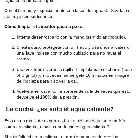
rejilla en la punta del grifo.
Con el tiempo, y especialmente con la cal del agua de Sevilla, se
obstruye con sedimentos.
Cómo limpiar el aireador paso a paso:
Intenta desenroscarlo con la mano (sentido antihorario).
Si está duro, protégete con un trapo y usa unos alicates o
una llave inglesa con mucho cuidado para no rayar el
cromo.
Una vez fuera, verás la rejilla. Límpiala bajo el chorro (¡usa
otro grifo!) y, si puedes, sumérgela 10 minutos en vinagre
de limpieza para disolver la cal.
Vuelve a enroscarlo. Te sorprendería la de veces que esto
devuelve el 100% de la presión.
La ducha: ¿es solo el agua caliente?
Esto es un matiz de experto. ¿La presión es baja tanto en fría
como en caliente, o solo cuando pides agua caliente?
Si solo falla el agua caliente, tu problema no es de presión