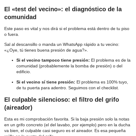
El «test del vecino»: el diagnóstico de la
comunidad
Este paso es vital y nos dirá si el problema está dentro de tu piso
o fuera.
Sal al descansillo o manda un WhatsApp rápido a tu vecino:
«¿Oye, tú tienes buena presión de agua?».
Si el vecino tampoco tiene presión:
El problema es de la
comunidad (probablemente la bomba de presión) o del
edificio.
Si el vecino sí tiene presión:
El problema es 100% tuyo,
de tu puerta para adentro. Seguimos con el checklist.
El culpable silencioso: el filtro del grifo
(aireador)
Esta es mi comprobación favorita. Si la baja presión solo la notas
en un grifo concreto (el del lavabo, por ejemplo) pero en la ducha
va bien, el culpable casi seguro es el aireador. Es esa pequeña