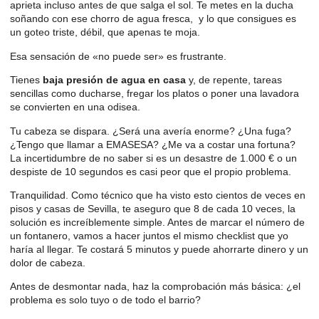
aprieta incluso antes de que salga el sol. Te metes en la ducha
soñando con ese chorro de agua fresca, y lo que consigues es
un goteo triste, débil, que apenas te moja.
Esa sensación de «no puede ser» es frustrante.
Tienes
baja presión de agua en casa
y, de repente, tareas
sencillas como ducharse, fregar los platos o poner una lavadora
se convierten en una odisea.
Tu cabeza se dispara. ¿Será una avería enorme? ¿Una fuga?
¿Tengo que llamar a EMASESA? ¿Me va a costar una fortuna?
La incertidumbre de no saber si es un desastre de 1.000 € o un
despiste de 10 segundos es casi peor que el propio problema.
Tranquilidad. Como técnico que ha visto esto cientos de veces en
pisos y casas de Sevilla, te aseguro que 8 de cada 10 veces, la
solución es increíblemente simple. Antes de marcar el número de
un fontanero, vamos a hacer juntos el mismo checklist que yo
haría al llegar. Te costará 5 minutos y puede ahorrarte dinero y un
dolor de cabeza.
Antes de desmontar nada, haz la comprobación más básica: ¿el
problema es solo tuyo o de todo el barrio?