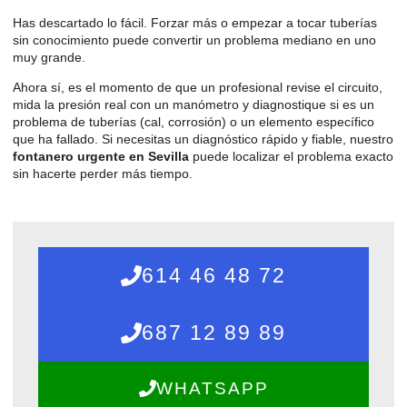
Has descartado lo fácil. Forzar más o empezar a tocar tuberías
sin conocimiento puede convertir un problema mediano en uno
muy grande.
Ahora sí, es el momento de que un profesional revise el circuito,
mida la presión real con un manómetro y diagnostique si es un
problema de tuberías (cal, corrosión) o un elemento específico
que ha fallado. Si necesitas un diagnóstico rápido y fiable, nuestro
fontanero urgente en Sevilla
puede localizar el problema exacto
sin hacerte perder más tiempo.
614 46 48 72
687 12 89 89
WHATSAPP