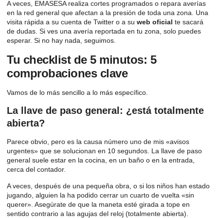
A veces, EMASESA realiza cortes programados o repara averías
en la red general que afectan a la presión de toda una zona. Una
visita rápida a su cuenta de Twitter o a su
web oficial
te sacará
de dudas. Si ves una avería reportada en tu zona, solo puedes
esperar. Si no hay nada, seguimos.
Tu checklist de 5 minutos: 5
comprobaciones clave
Vamos de lo más sencillo a lo más específico.
La llave de paso general: ¿está totalmente
abierta?
Parece obvio, pero es la causa número uno de mis «avisos
urgentes» que se solucionan en 10 segundos. La llave de paso
general suele estar en la cocina, en un baño o en la entrada,
cerca del contador.
A veces, después de una pequeña obra, o si los niños han estado
jugando, alguien la ha podido cerrar un cuarto de vuelta «sin
querer». Asegúrate de que la maneta esté girada a tope en
sentido contrario a las agujas del reloj (totalmente abierta).